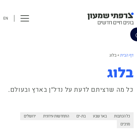
EN
דף הבית
>
בלוג
בלוג
כל מה שרציתם לדעת על נדל״ן בארץ ובעולם.
כל הכתבות
באר שבע
בת-ים
התחדשות עירונית
ירושלים
מניבים