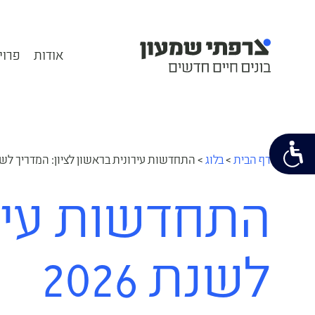
אודות
פרוי
דף הבית
>
בלוג
>
התחדשות עירונית בראשון לציון: המדריך לשנת 6
התחדשות עירו
לשנת 2026