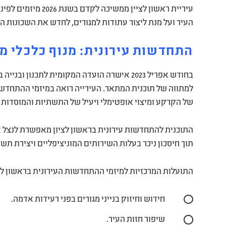
עיריית ראשון לציין מ
העיר ועל מנת ליצור עתודות למגורים, לחדש את השכונות 
התחדשות עירונית: מנוף כלכלי מש
בחודש אפריל 2023 אישרה הועדה המקומית לתכנו
למתווה של תוכנית המתאר. העירייה רואה במיזמי ההתחדשו
של הקרקע ומיצוי אופטימלי ויעיל של התשתיות והמוסדות ל
התוכנית להתחדשות עירונית בראשון לציון מאפשרת לנצל א
תוך חיסכון ניכר בעלות השירותים המוניציפליים ויצירת תש
התועלות המרכזיות למיזמי ההתחדשות העירונית בראשון לצי
חידוש וחיזוק בנייני מגורים בפני רעידות אדמה.
שיפור חזות העיר.