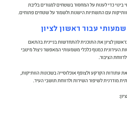
משיכה לקדם בשנת 2026 מיזמים לפינוי בינוי כדי לענות על המחסור בשטחים למגורים בליבת
הוותיקות עם התשתיות הישנות ולשמור על שטחים פתוחים.
מעותי עבור ראשון לציון
ן ובנייה בראשון לציון את התוכנית להתחדשות בניינית בהתאם
ת העירונית כמנוף כלכלי משמעותי המאפשר ניצול מיטבי
רווחת הציבור.
ת עתודות הקרקע ולצופף אוכלוסייה בשכונות הוותיקות,
תית מודרנית לשיפור השירות ולרווחת תושבי העיר.
ון: