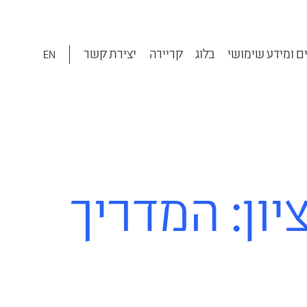
ם ומידע שימושי
בלוג
קריירה
יצירת קשר
EN
ון: המדריך