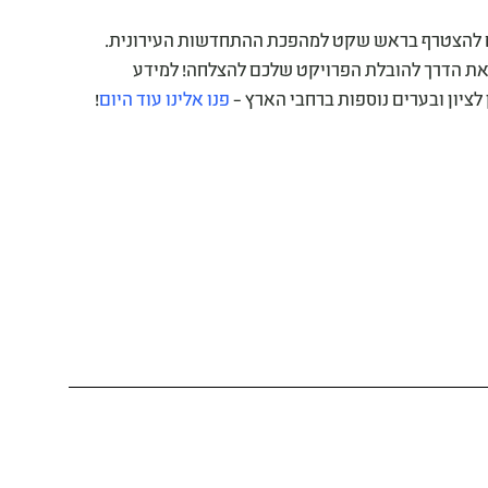
כם להצטרף בראש שקט למהפכת ההתחדשות העירונית.
ת את הדרך להובלת הפרויקט שלכם להצלחה! למידע
ציון ובערים נוספות ברחבי הארץ –
פנו אלינו עוד היום
!