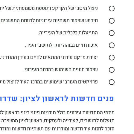
ניצול מיטבי של הקרקע ותוספת משמעותית של יחיד
חידוש ושיפור תשתיות עירוניות לרווחת התושבים, 
התייעלות כלכלית של העירייה.
איכות חיים גבוהה יותר לתושבי העיר.
יצירת מרקם עירוני המתאים לחיים בעידן המודרני.
שיפור חוויית השימוש במרחב העירוני.
פרויקטים מעורבי שימושים במרכז העיר לניצול מי
פנים חדשות לראשון לציון: שדרו
מיזמי התחדשות עירונית כולל תוכניות פינוי בינוי בראשון ל
תועלות לתושבים, לעירייה ולעסקים. ראשון לציון ממשיכה
וזוכה לחזות עיר חדשה ומודרנית עם תשתיות חדשות ומודרנ