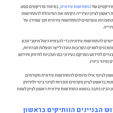
פרויקטים של
התחדשות עירונית
, במיוחד פרויקטים מסוג
ת ראשון לציון העירייה הקימה את המינהלת להתחדשות
 על קידום התוכניות והמיזמים להתחדשות עירונית תוך שמירה על
רייה.
יזמים להתחדשות עירונית כדי להבטיח ניצול מיטבי ונכון
ננים לשנים הקרובות נועדו לייצר תועלות חברתיות,
נויים לחידוש המרקם העירוני כמו תוכניות לחיזוק וחידוש
(פינוי בינוי).
ן לציון? אילו מיזמים להתחדשות עירונית מקודמים
ו שכונות בראשון לציון מקדמים תוכניות לפינוי בינוי ולחיזוק
 הכינו כתבה בנושא התחדשות עירונית ראשון לציון לשנת
וש הבניינים הוותיקים בראשון