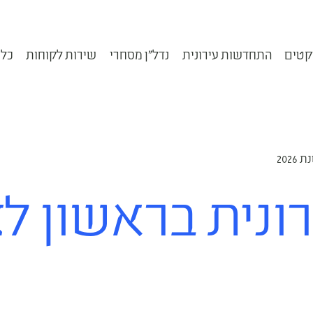
קטים
התחדשות עירונית
נדל״ן מסחרי
שירות לקוחות
כלי
202
נית בראשון לצי