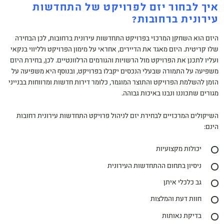
איך לבחור יזם לפרויקט של התחדשות
עירונית ברחובות?
היזם הוא השחקן המרכזי בפרויקט התחדשות עירונית ברחובות, לכן הבחירה
שלו קריטית. היזם מאגד את הדיירים, אחראי על מימון הפרויקט ולליווי בנקאי
ועליו לתכנן את הפרויקט מול הרשויות והגורמים הרלוונטיים. לכן, בחירת היזם
משפיעה על התמורה שבעלי הנכסים יקבלו בפרויקט, ובנוסף היא משפיעה על
הזמן להשלמת הפרויקט והתוצר המוגמר, כלומר דירות חדשות ומרווחות בבנייני
מגורים שתכוננו ונבנו באיכות גבוהה.
השיקולים המרכזיים לבחירת יזם לניהול פרויקט התחדשות עירונית רחובות
הינם:
יכולות מקצועיות
ניסיון בתחום ההתחדשות העירונית
גב כלכלי איתן
חוות דעת והמלצות
בדיקת נאותות