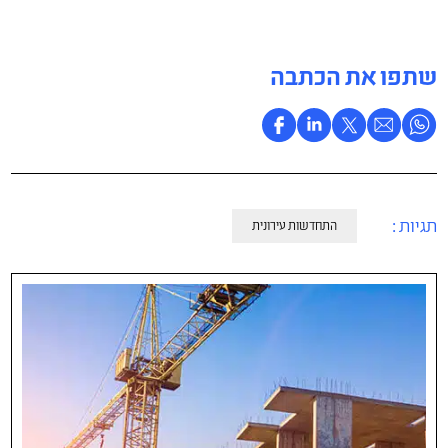
שתפו את הכתבה
תגיות :
התחדשות עירונית