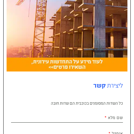
ליצירת
קשר
כל השדות המסומנים בכוכבית הם שדות חובה
שם מלא
אימייל