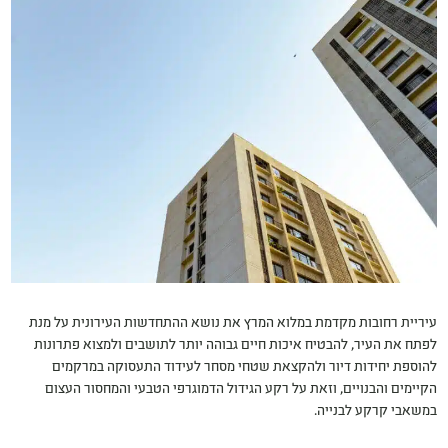
עיריית רחובות מקדמת במלוא המרץ את נושא ההתחדשות העירונית על מנת
לפתח את העיר, להבטיח איכות חיים גבוהה יותר לתושבים ולמצוא פתרונות
להוספת יחידות דיור ולהקצאת שטחי מסחר לעידוד התעסוקה במרקמים
הקיימים והבנויים, וזאת על רקע הגידול הדמוגרפי הטבעי והמחסור העצום
במשאבי קרקע לבנייה.