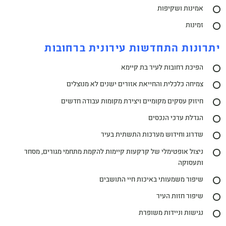
אמינות ושקיפות
זמינות
יתרונות התחדשות עירונית ברחובות
הפיכת רחובות לעיר בת קיימא
צמיחה כלכלית והחייאת אזורים ישנים לא מנוצלים
חיזוק עסקים מקומיים ויצירת מקומות עבודה חדשים
הגדלת ערכי הנכסים
שדרוג וחידוש מערכות התשתית בעיר
ניצול אופטימלי של קרקעות קיימות להקמת מתחמי מגורים, מסחר
ותעסוקה
שיפור משמעותי באיכות חיי התושבים
שיפור חזות העיר
נגישות וניידות משופרת