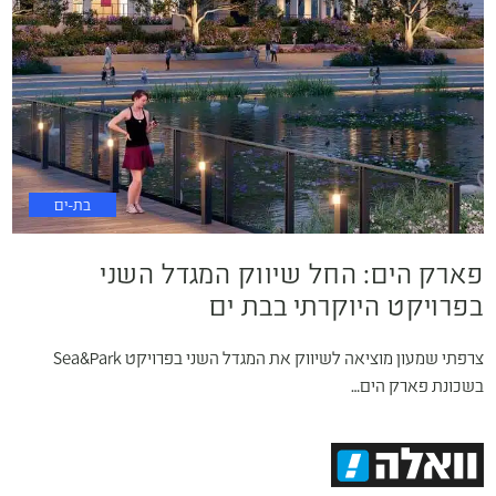
בת-ים
פארק הים: החל שיווק המגדל השני
בפרויקט היוקרתי בבת ים
צרפתי שמעון מוציאה לשיווק את המגדל השני בפרויקט Sea&Park
בשכונת פארק הים…