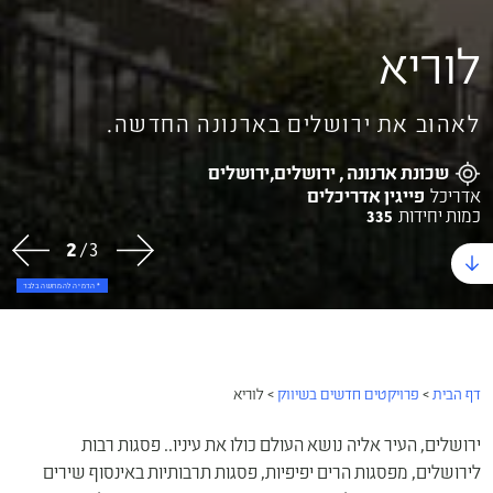
לוריא
לאהוב את ירושלים בארנונה החדשה.
שכונת ארנונה , ירושלים,ירושלים
אדריכל
פייגין אדריכלים
כמות יחידות
335
3
/
3
* הדמיה ל
דף הבית
>
פרויקטים חדשים בשיווק
>
לוריא
ירושלים, העיר אליה נושא העולם כולו את עיניו.. פסגות רבות
לירושלים, מפסגות הרים יפיפיות, פסגות תרבותיות באינסוף שירים