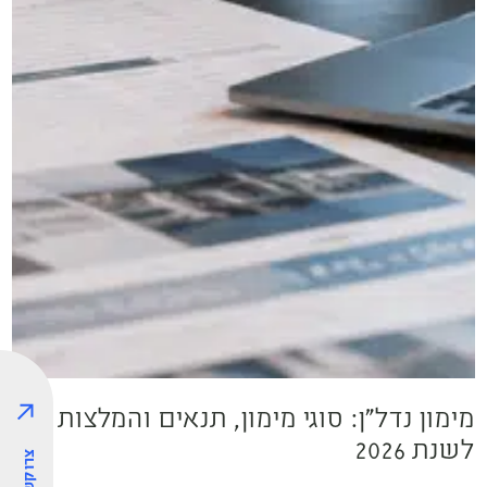
מימון נדל"ן: סוגי מימון, תנאים והמלצות
שם מלא
לשנת 2026