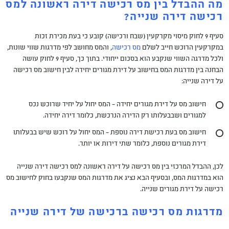
מה ההבדל בין מס רכישה דירה ראשונה למס
רכישה דירה שנייה?
סעיף 9 לחוק מיסוי מקרקעין (שבח ורכישה) קובע כי בעת מכירת זכות
במקרקעין הרוכש חייב לשלם
מס רכישה
, והמס מחושב לפי מדרגות שווי שונות,
ולכל מדרגה השווי שנקבע הוא בסכום ייחודי. בתוך כך, סעיף 9 לחוק עושה
הבחנה בין מדרגות המס בחישוב על דירת מגורים יחידה לבין חישוב מס רכישה
על דירה שנייה:
חישוב מס על דירת מגורים יחידה – המס יחול על יחיד שרוכש נכס
למגורים ושבבעלותו רק הדירה הנרכשת, כלומר דירה יחידה.
חישוב מס בעת רכישת דירה נוספת – המס יחול על רוכש שיש בבעלותו
דירת מגורים נוספת, כלומר שתי דירות או יותר.
לכן, ההבדל המרכזי בין מס רכישה על דירה ראשונה למס רכישה דירה שנייה
הוא במדרגות המס, ובסעיף הבא נציג את מדרגות המס שנקבעו בחוק לחישוב מס
רכישה על דירת מגורים שנייה.
מדרגות מס רכישה ברכישה של דירה שנייה