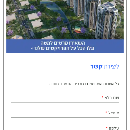
ליצירת
קשר
כל השדות המסומנים בכוכבית הם שדות חובה
שם מלא
אימייל
טלפון