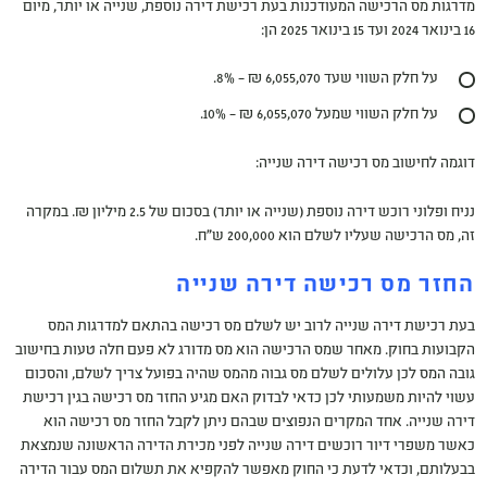
מדרגות מס הרכישה המעודכנות בעת רכישת דירה נוספת, שנייה או יותר, מיום
16 בינואר 2024 ועד 15 בינואר 2025 הן:
על חלק השווי שעד 6,055,070 ₪ – 8%.
על חלק השווי שמעל 6,055,070 ₪ – 10%.
דוגמה לחישוב מס רכישה דירה שנייה:
נניח ופלוני רוכש דירה נוספת (שנייה או יותר) בסכום של 2.5 מיליון ₪. במקרה
זה, מס הרכישה שעליו לשלם הוא 200,000 ש"ח.
החזר מס רכישה דירה שנייה
בעת רכישת דירה שנייה לרוב יש לשלם מס רכישה בהתאם למדרגות המס
הקבועות בחוק. מאחר שמס הרכישה הוא מס מדורג לא פעם חלה טעות בחישוב
גובה המס לכן עלולים לשלם מס גבוה מהמס שהיה בפועל צריך לשלם, והסכום
עשוי להיות משמעותי לכן כדאי לבדוק האם מגיע החזר מס רכישה בגין רכישת
דירה שנייה. אחד המקרים הנפוצים שבהם ניתן לקבל החזר מס רכישה הוא
כאשר משפרי דיור רוכשים דירה שנייה לפני מכירת הדירה הראשונה שנמצאת
בבעלותם, וכדאי לדעת כי החוק מאפשר להקפיא את תשלום המס עבור הדירה