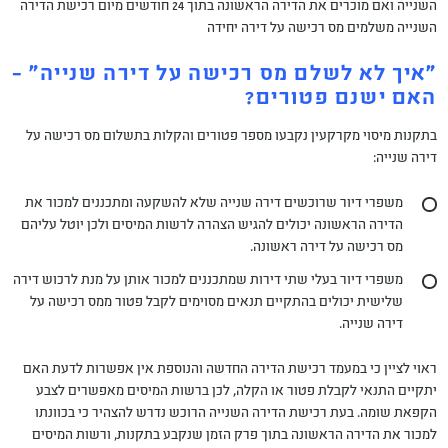
השנייה ואם מוכרים את הדירה הראשונה בתוך 24 חודשים מיום רכישת הדירה
השנייה משלמים מס רכישה על דירה יחידה
"איך לא לשלם מס רכישה על דירה שנייה" –
האם ישנם פטורים?
בתקנות מיסוי מקרקעין נקבעו מספר פטורים והקלות בתשלום מס רכישה על
דירה שנייה:
משפרי דיור שרוכשים דירה שנייה שלא להשקעה ומתכננים למכור את
הדירה הראשונה יכולים להגיש הצהרה לרשות המיסים ולכן יוטל עליהם
מס רכישה על דירה ראשונה.
משפרי דיור בעלי שתי דירות שמתכננים למכור אותן על מנת לרכוש דירה
שלישית יכולים בהתקיים תנאים מסוימים לקבל פטור ממס רכישה על
דירה שנייה.
ראוי לציין כי במעמד רכישת הדירה החדשה והנוספת אין אפשרות לדעת האם
יתקיים התנאי לקבלת פטור או הקלה, לכן ברשות המיסים מאפשרים לצבע
הקפאת שומה. בעת רכישת הדירה השנייה הרוכש נדרש להצהיר כי בכוונתו
למכור את הדירה הראשונה בתוך פרק הזמן שנקבע בתקנות, ורשות המיסים