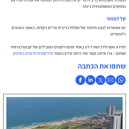
במסלול משכנתא בריבית פריים אין עמלת היוון, המהווה את עמלת הפירעון
המוקדם המשמעותית ביותר.
קל למחזר
יש אפשרות לבצע מיחזור של מסלול בריבית פריים בקלות, כאשר התנאים
רלוונטיים.
למידע נוסף ולרכישת דירה באחד מהפרויקטים המובילים של קבוצת צרפתי
שמעון – צרו איתנו קשר עוד היום! מידע בעמוד
פרויקטים חדשים בשיווק
.
שתפו את הכתבה