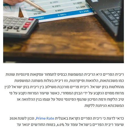
ריבית הפריים היא הריבית המשמשת כבסיס לתמחור עסקאות פיננסיות שונות
כמו משכנתאות, הלוואות ופיקדונות, וזו ריבית בעלות משתנה המושפעת
מהחלטות בנק ישראל. ריבית פריים מורכבת משילוב בין ריבית בנק ישראל לבין
מרווח מסוים הנקבע על ידי הבנק המסחרי, כאשר שיעור המרווח נקבע על פי
טיב הלקוח ורמת הסיכון שהגוף הפיננסי נוטל על עצמו בגין ההלוואה או
המשכנתא הניתנת ללקוח.
כדאי לדעת כי ריבית הפריים נקראת באנגלית
Prime Rate
, ונכון לשנת 2024
שיעור ריבית הפריים בישראל עומד על 6.0%, בטווח החודשים ינואר עד