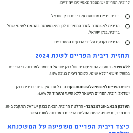
לריבית הפריים יש מספר מאפיינים ייחודיים:
ריבית פריים מבוססת על ריבית בנק ישראל.
הריבית לא צמודה למדד המחירים לכן היא משתנה בהתאם לשינוי שחל
בריבית בנק ישראל.
הריבית נקבעת על ידי הבנקים המסחריים.
תחזית ריבית הפריים לשנת 2024
ללא שינוי –
הוועדה המוניטארית של בנק ישראל פרסמה לאחרונה כי הריבית
במשק תישאר ללא שינוי, כלומר ריבית בגובה 4.5%.
ריבית הפריים לא צפויה להשתנות בקרוב –
כל עוד אין שינוי בריבית בנק
ישראל, ריבית הפריים תישאר ללא שינוי ותעמוד על 6.0%.
העדכון הבא ב-25 לנובמבר –
החלטת הריבית הבאה בבנק ישראל תתקבל ב-25
בנובמבר, וזו צפויה להיות החלטת הריבית האחרונה לשנת 2024.
כיצד ריבית הפריים משפיעה על המשכנתא