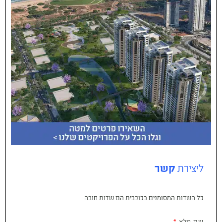
ליצירת
קשר
כל השדות המסומנים בכוכבית הם שדות חובה
שם מלא