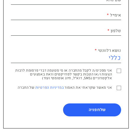
אימייל
טלפון
נושא רלוונטי
אני מסכימ/ה לקבל מהחברה או מי מטעמה דברי פרסומת לרבות
הצעות ו/או הטבות בקשר לפרויקטים וזאת באמצעים
אלקטרוניים (SMS, דוא"ל, חיוג אוטומטי ועוד)
אני מאשר שקראתי את האמור
במדיניות הפרטיות
של החברה