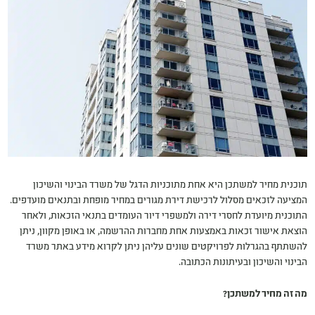
תוכנית מחיר למשתכן היא אחת מתוכניות הדגל של משרד הבינוי והשיכון
המציעה לזכאים מסלול לרכישת דירת מגורים במחיר מופחת ובתנאים מועדפים.
התוכנית מיועדת לחסרי דירה ולמשפרי דיור העומדים בתנאי הזכאות, ולאחר
הוצאת אישור זכאות באמצעות אחת מחברות ההרשמה, או באופן מקוון, ניתן
להשתתף בהגרלות לפרויקטים שונים עליהן ניתן לקרוא מידע באתר משרד
הבינוי והשיכון ובעיתונות הכתובה.
מה זה מחיר למשתכן?