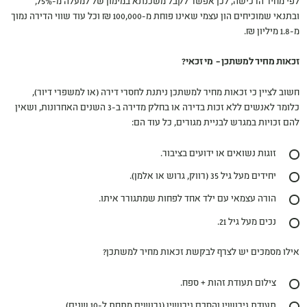
לפי מחיר הרכישה, לכן אפשר לקבל משכנתא במימון של למעלה מ-75%,
ובתנאי שמוכיחים הון עצמי שאינו פוחת מ-100,000 ₪ וכל עוד שווי הדירה נמוך
מ-1.8 מיליון ₪.
זכאות מחיר למשתכן – מי זכאי?
חשוב לציין כי זכאות מחיר למשתכן ניתנת לחסרי דירה (או למשפרי דיור),
כלומר לאנשים ללא זכות בדירה או בחלק מדירה ב-3 השנים האחרונות, ושאין
להם זכויות במגרש לבניית מגורים, כל עוד הם:
זוגות נשואים או ידועים בציבור.
יחידים מעל גיל 35 (רווק, גרוש או אלמן).
הורה עצמאי עם ילד אחד לפחות שמתגורר איתו.
נכים מעל גיל 21.
אילו מסמכים יש לצרף לבקשת זכאות מחיר למשתכן?
צילום תעודת זהות + ספח.
תעודת גירושין והסכם גירושין (גרושים מתחת ל-10 שנים).