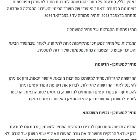
באופן כללי, הודעות על מועדי ההרשמה לתוכנית מחיר למשתכן מפורסמות
בעיתונות הכתובה ובאתר הייעודי של משרד הבינוי והשיכון. ההגרלה האחרונה
נפתחה בדצמבר 2023 ותהיה פתוחה עד 6 בפברואר 2024.
מתי נפתחות ההגרלות של מחיר למשתכן?
ההגרלות של מחיר למשתכן מתקיימות אחת לתקופה, לאחר שבמשרד הבינוי
והשיכון קבעו כי הצטברה כמות מספקת של דירות לתוכנית.
מחיר למשתכן – הרשמה
ההרשמה להגרלות מחיר למשתכן מחייבות הוצאת אישור זכאות, ורק אז ניתן
להיכנס לאתר ההרשמה להגרלות, לבדוק את רשימת הפרויקטים וניתן
להשתתף רק בפרויקטים הפתוחים להרשמה, בהתאם לסוג הזכאות. הרשמה
למחיר למשתכן אפשרית רק למי שמחזיק באישור זכאות בתוקף.
מחיר למשתכן – זכויות משכנתא
המדינה מציעה סיוע נוסף לזוכים בהגרלות המחיר למשתכן, ובהתאם להודעת
בנק ישראל הבנקים מחשבים את גובה המשכנתא לפי שווי השוק של הנכס ולא