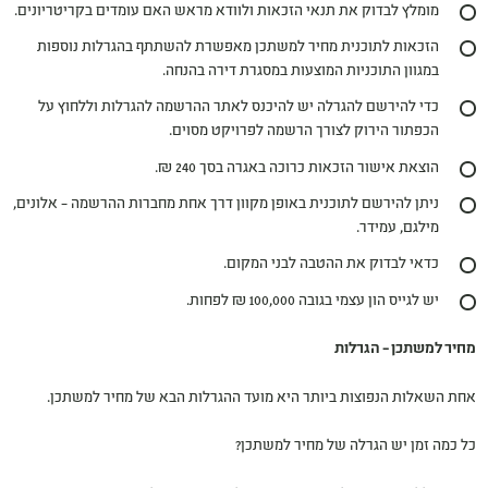
מומלץ לבדוק את תנאי הזכאות ולוודא מראש האם עומדים בקריטריונים.
הזכאות לתוכנית מחיר למשתכן מאפשרת להשתתף בהגרלות נוספות
במגוון התוכניות המוצעות במסגרת דירה בהנחה.
כדי להירשם להגרלה יש להיכנס לאתר ההרשמה להגרלות וללחוץ על
הכפתור הירוק לצורך הרשמה לפרויקט מסוים.
הוצאת אישור הזכאות כרוכה באגרה בסך 240 ₪.
ניתן להירשם לתוכנית באופן מקוון דרך אחת מחברות ההרשמה – אלונים,
מילגם, עמידר.
כדאי לבדוק את ההטבה לבני המקום.
יש לגייס הון עצמי בגובה 100,000 ₪ לפחות.
מחיר למשתכן – הגרלות
אחת השאלות הנפוצות ביותר היא מועד ההגרלות הבא של מחיר למשתכן.
כל כמה זמן יש הגרלה של מחיר למשתכן?