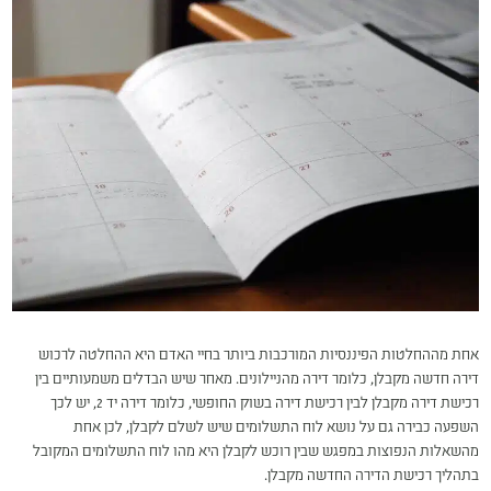
אחת מההחלטות הפיננסיות המורכבות ביותר בחיי האדם היא ההחלטה לרכוש
דירה חדשה מקבלן, כלומר דירה מהניילונים. מאחר שיש הבדלים משמעותיים בין
רכישת דירה מקבלן לבין רכישת דירה בשוק החופשי, כלומר דירה יד 2, יש לכך
השפעה כבירה גם על נושא לוח התשלומים שיש לשלם לקבלן, לכן אחת
מהשאלות הנפוצות במפגש שבין רוכש לקבלן היא מהו לוח התשלומים המקובל
בתהליך רכישת הדירה החדשה מקבלן.