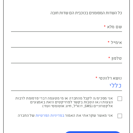
כל השדות המסומנים בכוכבית הם שדות חובה
שם מלא
אימייל
טלפון
נושא רלוונטי
אני מסכימ/ה לקבל מהחברה או מי מטעמה דברי פרסומת לרבות
הצעות ו/או הטבות בקשר לפרויקטים וזאת באמצעים
אלקטרוניים (SMS, דוא"ל, חיוג אוטומטי ועוד)
אני מאשר שקראתי את האמור
במדיניות הפרטיות
של החברה