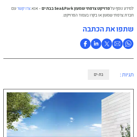
למידע נוסף על
פרויקט צרפתי שמעון Sea&Park בבת ים
– אנא
צרו קשר
עם
חברת צרפתי שמעון או בקרו בעמוד הפרויקט.
שתפו את הכתבה
תגיות :
בת-ים