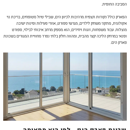
הסביבה החופית.
הפארק כולל נקודות תצפית מרהיבות לכיוון הים, שבילי טיול מטופחים, בריכת נוי
אקולוגית, מתקני משחק לילדים, מגרשי ספורט, אזורי פעילות ופינות ישיבה
מוצלות. עבור משפחות, זוגות ויחידים, הוא מספק מרחב איכותי לבילוי, ספורט
ופנאי במרחק הליכה קצר מהבית, ומהווה חלק בלתי נפרד מחוויית המגורים בשכונת
פארק הים.