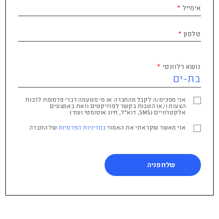
אימייל
טלפון
נושא רלוונטי
אני מסכימ/ה לקבל מהחברה או מי מטעמה דברי פרסומת לרבות
הצעות ו/או הטבות בקשר לפרויקטים וזאת באמצעים
אלקטרוניים (SMS, דוא"ל, חיוג אוטומטי ועוד)
אני מאשר שקראתי את האמור
במדיניות הפרטיות
של החברה