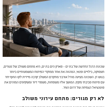
שכונת הדגל החדשה של בת ים – פארק הים בת ים, היא מתחם משולב של מגורים,
תעסוקה, בילויים ופנאי, המהווה את אחד ממוקדי הפיתוח המשמעותיים ביותר
בגוש דן. השכונה מציעה מודל אורבני מתקדם המשלב קרבה מיידית לקו החוף יחד
עם פיתוח סביבתי מקיף, המושך אליו משפחות, משפרי דיור ומשקיעים המזהים את
פוטנציאל הצמיחה של דרום העיר.
לא רק מגורים: מתחם עירוני משולב