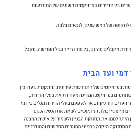
רים בין הדיירים בפרויקטים השונים של התחדשות
ש לתקופה של חמש שנים, לזכאים בלבד.
רות מקבלים מהיזם, כל עוד הדייר בגיל הפרישה, מקבל
מי ועד הבית
ת בפרויקטים של התחדשות עירונית, והתקנות נועדו בין
תתפים בפרויקט. המדינה מעודדת את בעלי הדירות,
הערים הוותיקות, אך לא פעם בעלי הדירות מגלים כי דמי
ירים מיעוטי יכולת המתקשים לשאת את הנטל הכספי
ן היתר לממן את תחזוקת הבניין ולשמור על איכות המבנה
 התחזוקה היקרה בבנייני המוגרים החדשים והמודרניים.