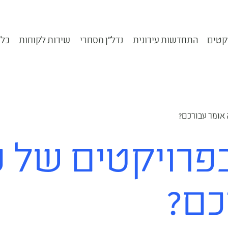
קטים
התחדשות עירונית
נדל״ן מסחרי
שירות לקוחות
כלי
ה אומר עבורכם?
רויקטים של פינ
כם?