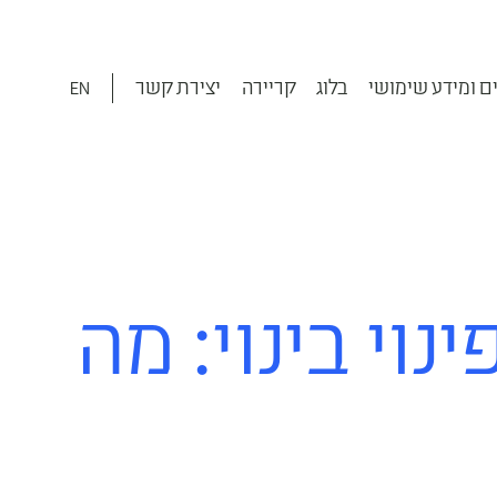
ם ומידע שימושי
בלוג
קריירה
יצירת קשר
EN
וי בינוי: מה