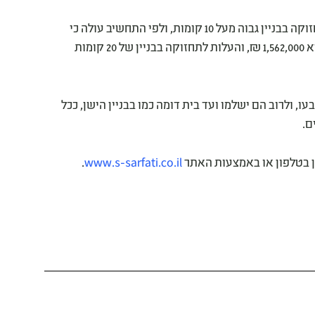
הרשות להתחדשות עירונית פרסמה תחשיב של עלויות התחזוקה בבניין גבוה מעל 10 קומות, ולפי התחשיב עולה כי
עלות התחזוקה לתקופה של 25 שנים בבניין של 20 קומות היא 1,562,000 ₪, והעלות לתחזוקה בבניין של 20 קומות
, ולרוב הם ישלמו ועד בית דומה כמו בבניין הישן, ככל
ם.
ן בטלפון או באמצעות האתר
www.s-sarfati.co.il
.