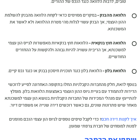
טובים, לרבות הלוואה כנגד הנכס של ההורים.
הלוואה מהבנק –
במקרים מסוימים כדאי לקחת הלוואה מהבנק להשלמת
ההון העצמי, אך הבנק עשוי לגלות מהי מטרת ההלוואה ולא לאשר את
המשכנתא.
הלוואה חוץ בנקאית –
הלוואות חוץ בנקאיות מאפשרות לגייס הון עצמי
למשכנתא, אך הריבית עשויה להיות גבוהה ולהקשות על ההחזרים
החודשיים.
הלוואת בלון –
הלוואת בלון כנגד תוכנית חיסכון בבנק או כנגד נכס קיים.
בנוסף לזאת, חלק מהחברות הקבלניות החלו בתקופה האחרונה לסייע לרוכשי
הדירות להתמודד עם בעיית גיוס ההון העצמי באמצעות הלוואות בלון. מומלץ
להתייעץ עם מנהלי המכירות של החברות הקבלניות בנושא הון עצמי למשכנתא
מאחר שיש פתרונות שונים, גם כאשר רוכשים דירה שנייה או משפרים דיור.
איך לקנות דירה חכם
? כדי לקבל טיפים נוספים לגיוס הון עצמי הנכם מוזמנים
לפנות למומחים של חברת צרפתי שמעון.