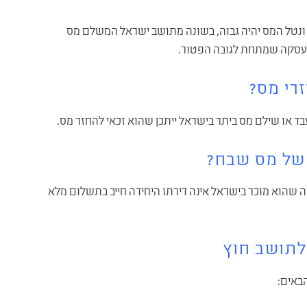
ונטל המס יהיה גבוה, בשונה מתושב ישראל המשלם מס
בעסקה שמתחת לגובה הפטור.
רי מס?
ד או שילם מס ביתר בישראל ייתכן שהוא זכאי להחזר מס.
 של מס שבח?
 שהוא מוכר בישראל אינה דירתו היחידה חייב בתשלום מלא
תושב חוץ
באים: