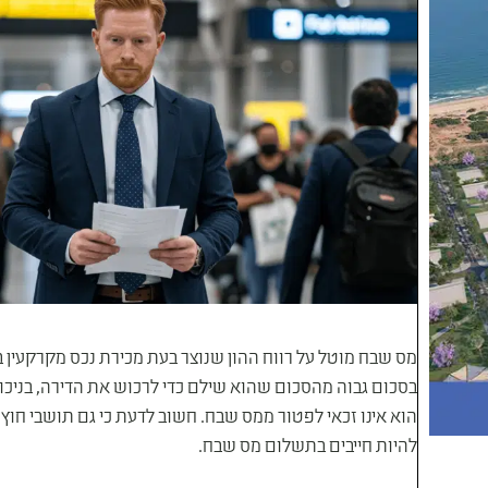
מס שבח מוטל על רווח ההון שנוצר בעת מכירת נכס מקרקעין ב
בסכום גבוה מהסכום שהוא שילם כדי לרכוש את הדירה, בניכוי 
הוא אינו זכאי לפטור ממס שבח. חשוב לדעת כי גם תושבי חוץ
להיות חייבים בתשלום מס שבח.