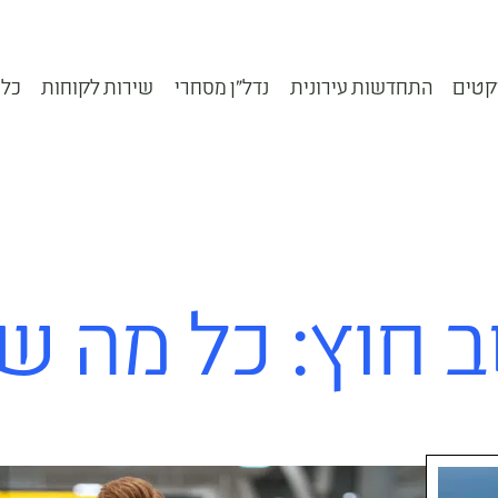
קטים
התחדשות עירונית
נדל״ן מסחרי
שירות לקוחות
כלי
 חוץ: כל מה ש