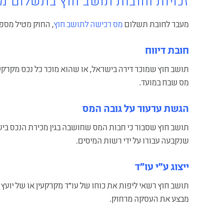
זכויות וחובות תושב חוץ בתשלום 
מעבר לחובת תשלום
מס רכישה לתושב חוץ
, החוק מטיל מספר
חובת דיווח
תושב חוץ שמוכר דירה בישראל, או שהוא מוכר כל נכס מקרקעי
מס שבח במועד.
הגשת ערעור על גובה המס
תושב חוץ שסבור כי חבות המס שחושבה בגין מכירת הנכס בי
שנקבעה עבורו על ידי רשות המיסים.
ייצוג ע"י עו"ד
תושב חוץ רשאי ליפות את כוחו של עו"ד מקרקעין או של יועץ 
מבצע את העסקה מרחוק.