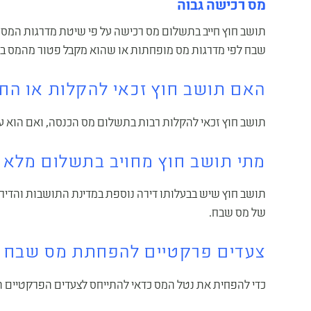
מס רכישה גבוה
תושב חוץ חייב בתשלום מס רכישה על פי שיטת מדרגות המס 
שבח לפי מדרגות מס מופחתות או שהוא מקבל פטור מהמס 
האם תושב חוץ זכאי להקלות או החז
תושב חוץ זכאי להקלות רבות בתשלום מס הכנסה, ואם הוא עב
מתי תושב חוץ מחויב בתשלום מלא
תושב חוץ שיש בבעלותו דירה נוספת במדינת התושבות והדירה
של מס שבח.
צעדים פרקטיים להפחתת מס שבח ל
כדי להפחית את נטל המס כדאי להתייחס לצעדים הפרקטיים ה