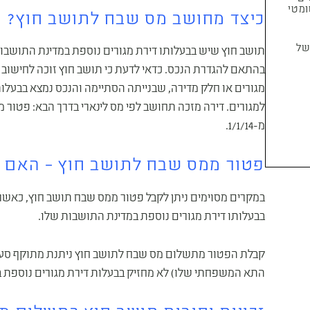
יוג אוטומטי
כיצד מחושב מס שבח לתושב חוץ?
ל
תושב חוץ שיש בבעלותו דירת מגורים נוספת במדינת התושבות
בהתאם להגדרת הנכס. כדאי לדעת כי תושב חוץ זוכה לחישוב 
מגורים או חלק מדירה, שבנייתה הסתיימה והנכס נמצא בבעלות
מ-1/1/14.
פטור ממס שבח לתושב חוץ – האם 
במקרים מסוימים ניתן לקבל פטור ממס שבח תושב חוץ, כאשר
בבעלותו דירת מגורים נוספת במדינת התושבות שלו.
התא המשפחתי שלו) לא מחזיק בבעלות דירת מגורים נוספת ב