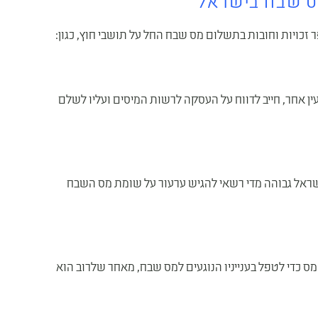
מס שבח בישראל
 זכויות וחובות בתשלום מס שבח החל על תושבי חוץ, כגון:
ן אחר, חייב לדווח על העסקה לרשות המיסים ועליו לשלם
שראל גבוהה מדי רשאי להגיש ערעור על שומת מס השבח
מס כדי לטפל בענייניו הנוגעים למס שבח, מאחר שלרוב הוא