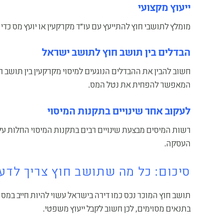
ייעוץ מקצועי
מומלץ לתושבי חוץ להתייעץ עם עו"ד מקרקעין או יועץ מס כד
הבדלים בין תושב חוץ לתושב ישראל
חשוב להבין את ההבדלים הנוגעים למיסוי מקרקעין בין תושב ח
המאפשר להפחית את נטל המס.
לעקוב אחר שינויים בתקנות המיסוי
רשות המיסים מבצעת שינויים רבים בתקנות המיסוי החלות על 
העסקה.
סיכום: כל מה שתושב חוץ צריך לד
תושב חוץ המוכר נכס כמו דירה בישראל עשוי להיות חייב במ
בתנאים מסוימים, לכן חשוב לקבל ייעוץ משפטי.