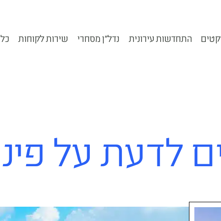
קטים
התחדשות עירונית
נדל״ן מסחרי
שירות לקוחות
כלי
 לדעת על פינוי 