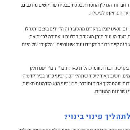
חברות הנדל"ן החסרות בניסיון בבניית פרויקטים מורכבים,
ועד הפרויקט לכישלון.
זם שאינו קבלן במקרים מהסוג הזה הדיירים בעצם יתנהלו
ת בעוד השניה תיתן מעטפת קבלנית שעתידה לבנות את
זה קיים ברוב המקרים ניגוד אינטרסים, "הלקוח" של היזם
כאן ישנן חברות שמתנהלות כארגונים "רזים" ויפנו חלק
. חשוב מאוד לזכור שתהליך פינוי בינוי כרוך בבירוקרטיה
ת שהתהליך ארוך ומורכב, פינוי בינוי הוא הזדמנות מצוינת
 ושכונות המגורים.
הליך פינוי בינוי?