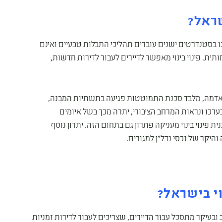
שראל?
נו בסטנדרטים ישנים עוברים תהליכי התבלות טבעיים ואינם
תית. פינוי בינוי מאפשר לדיירים לעבור לדירות חדשות,
 אדמה, מלבד סכנת התמוטטות פגיעה בתשתיות המבנה,
ערכו ונראות המרחב הציבורי, יתרה מכך בשל איומים
 פינוי בינוי מעניקה פתרון גם בתחום הזה. יתרון נוסף
היקר של נכסי נדל"ן למגורים.
י בישראל?
כב ובעיקר מתסכל עבור הדיירים, שצריכים לעבור לדירות זמניות