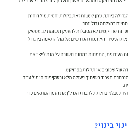
יל את הפרויקט מהרגע הראשון ותעניק ליווי צמוד וקשוב לכל
דולה ביותר. ניתן לעשות זאת בקלות יחסית מול דוחות
תיים בהצלחה גדול יותר.
שרות פרויקטים לא מסוגלות להעניק תשומת לב מספיק
לת הניסיון והאיתנות הנדרשים אל מול התאמה בין גודל
ות העירונית, התמחות בתחום חשובה על מנת לייצר את
 של עיכובים או תקלות בפרויקט.
הנבחרת תעבוד בשיתוף פעולה מלא ובשקיפות הן מול עו"ד
ח.
ב להיות סבלניים ולתת לחברת הנדל"ן את הזמן המתאים כדי
וי בינוי?