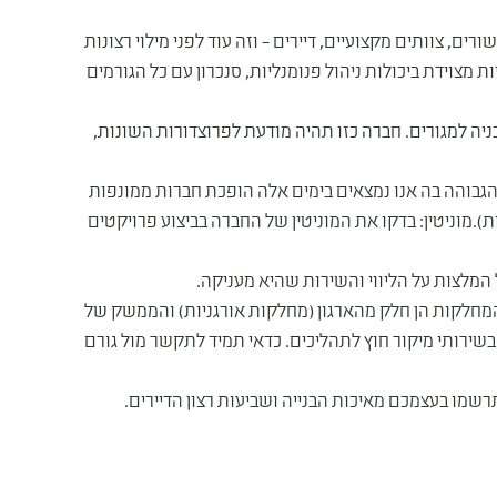
ורים, צוותים מקצועיים, דיירים – וזה עוד לפני מילוי רצונות
ות מצוידת ביכולות ניהול פנומנליות, סנכרון עם כל הגורמים
הבניה למגורים. חברה כזו תהיה מודעת לפרוצדורות השונות,
הגבוהה בה אנו נמצאים בימים אלה הופכת חברות ממונפות
ת).מוניטין: בדקו את המוניטין של החברה בביצוע פרויקטים
המלצות על הליווי והשירות שהיא מעניקה.
המחלקות הן חלק מהארגון (מחלקות אורגניות) והממשק של
ירותי מיקור חוץ לתהליכים. כדאי תמיד לתקשר מול גורם
שמו בעצמכם מאיכות הבנייה ושביעות רצון הדיירים.