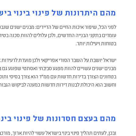
מהם היתרונות של פינוי בינוי בי
לפני הכל, שיפור איכות החיים של הדיירים: מבנים ישנים שנב
עומדים בתקני הבנייה החדשים, ולכן עלולים להוות סכנה בטיחו
בטוחות ויעילות יותר.
ישראל יושבת על השבר הסורי אפריקאי ולכן מועדת לרעידות
מבנים ישנים עשויים להוות מפגע סביבתי ואסתטי שפוגע גם ב
בטחונים הצורך בדירות חדשות עם ממ"ד הוא צורך בסיסי ותוכנית
וחשוב הוא היכולת לבנות דירות חדשות כמענה לביקוש הגבוה ו
מהם בעצם חסרונות של פינוי בינו
ובכן, לעתים תהליך פינוי בינוי בישראל עשוי להיות ארוך, מור