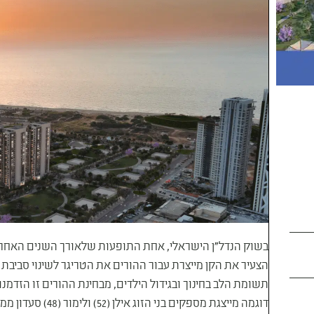
בשוק הנדל"ן הישראלי, אחת התופעות שלאורך השנים האחרונ
הצעיר את הקן מייצרת עבור ההורים את הטריגר לשינוי סביבת
תשומת הלב בחינוך ובגידול הילדים, מבחינת ההורים זו הזדמ
דוגמה מייצגת מספקי