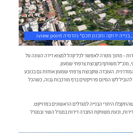
ות פנטהאוז מפוארות – מתוך מטרה לאפשר לכל קהל למצוא דירה העונה על
י, מנכ"ל משותף בקבוצת צרפתי שמעון.
למשפחה המודרנית. העובדה שקבוצת צרפתי שמעון אוחזת גם בכובע
וביל לקו הסיום פרויקטים ברף מורכבות גבוה, כשהכל
התקבלו היתרי הבנייה למגדלים הראשונים בפרויקט.
ירות, וכעת משווקת החברה דירות במגדל השני ובמגדל