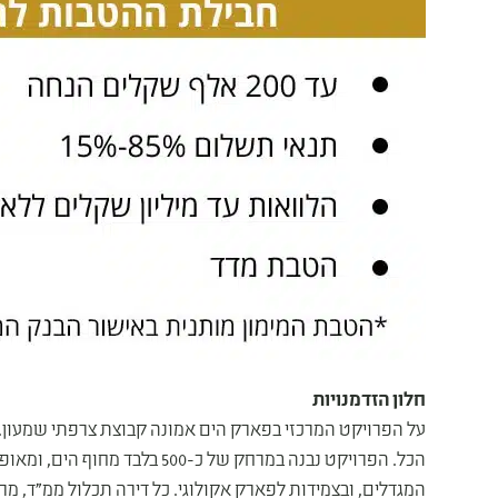
חלון הזדמנויות
הכל. הפרויקט נבנה במרחק של כ-0
המגדלים, ובצמידות לפארק אקולוגי. כל דירה תכלול ממ"ד, מר